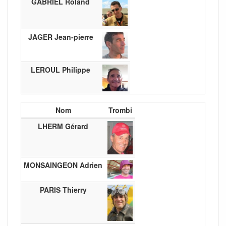
GABRIEL Roland
JAGER Jean-pierre
LEROUL Philippe
Nom
Trombi
LHERM Gérard
MONSAINGEON Adrien
PARIS Thierry