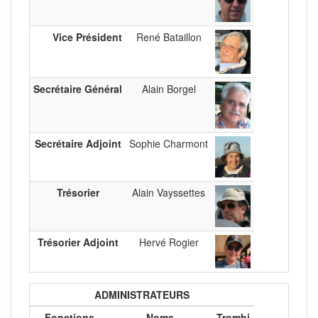
Vice Président
René Bataillon
Secrétaire Général
Alain Borgel
Secrétaire Adjoint
Sophie Charmont
Trésorier
Alain Vayssettes
Trésorier Adjoint
Hervé Rogier
ADMINISTRATEURS
Fonctions
Noms
Trombi