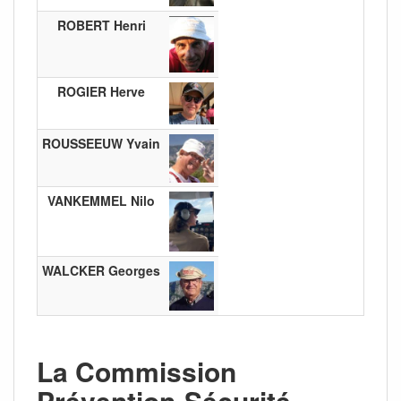
ROBERT Henri
ROGIER Herve
ROUSSEEUW Yvain
VANKEMMEL Nilo
WALCKER Georges
La Commission
Prévention-Sécurité