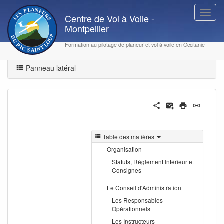
cvvm:administration
Formation au pilotage de planeur et vol à voile en Occitanie
Panneau latéral
Table des matières
Organisation
Statuts, Règlement Intérieur et
Consignes
Le Conseil d'Administration
Les Responsables
Opérationnels
Les Instructeurs