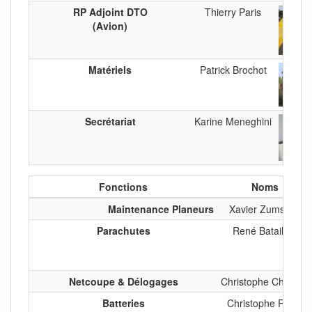
RP Adjoint DTO
Thierry Paris
(Avion)
Matériels
Patrick Brochot
Secrétariat
Karine Meneghini
Fonctions
Noms
Maintenance Planeurs
Xavier Zumstein
Parachutes
René Bataillon
Netcoupe & Délogages
Christophe Cheynet
Batteries
Christophe Ravel