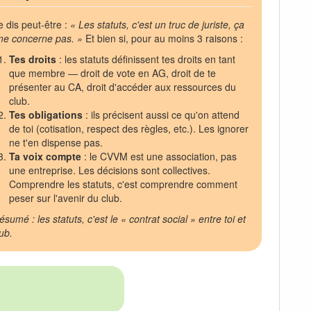
e dis peut-être :
« Les statuts, c'est un truc de juriste, ça
me concerne pas. »
Et bien si, pour au moins 3 raisons :
Tes droits
: les statuts définissent tes droits en tant
que membre — droit de vote en AG, droit de te
présenter au CA, droit d'accéder aux ressources du
club.
Tes obligations
: ils précisent aussi ce qu'on attend
de toi (cotisation, respect des règles, etc.). Les ignorer
ne t'en dispense pas.
Ta voix compte
: le CVVM est une association, pas
une entreprise. Les décisions sont collectives.
Comprendre les statuts, c'est comprendre comment
peser sur l'avenir du club.
ésumé : les statuts, c'est le « contrat social » entre toi et
lub.