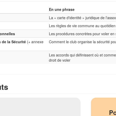
En une phrase
La « carte d'identité » juridique de l'asso
Les règles de vie commune au quotidien
onnelles
Les procédures concrètes pour voler en 
 de la Sécurité
(+ annexe
Comment le club organise la sécurité po
Les accords qui définissent où et comme
droit de voler
uts
Po