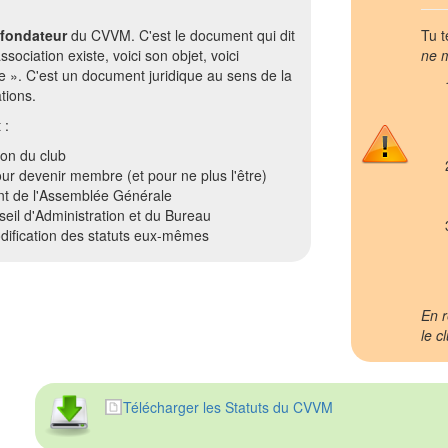
 fondateur
du CVVM. C'est le document qui dit
Tu t
association existe, voici son objet, voici
ne 
e ». C'est un document juridique au sens de la
tions.
 :
ion du club
ur devenir membre (et pour ne plus l'être)
nt de l'Assemblée Générale
eil d'Administration et du Bureau
dification des statuts eux-mêmes
En r
le c
Télécharger les Statuts du CVVM