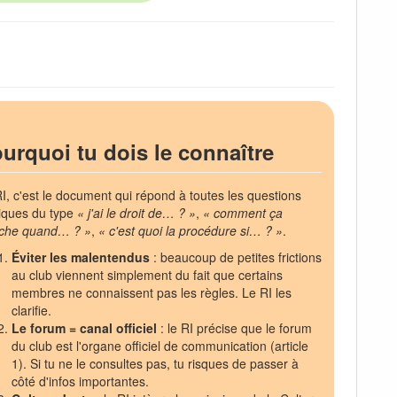
urquoi tu dois le connaître
I, c'est le document qui répond à toutes les questions
iques du type
« j'ai le droit de… ? »
,
« comment ça
che quand… ? »
,
« c'est quoi la procédure si… ? »
.
Éviter les malentendus
: beaucoup de petites frictions
au club viennent simplement du fait que certains
membres ne connaissent pas les règles. Le RI les
clarifie.
Le forum = canal officiel
: le RI précise que le forum
du club est l'organe officiel de communication (article
1). Si tu ne le consultes pas, tu risques de passer à
côté d'infos importantes.