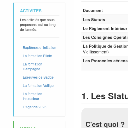
Document
ACTIVITES
Les Statuts
Les activités que nous
proposons tout au long
Le Règlement Intérieur
de l'année.
Les Consignes Opérati
La Politique de Gestion
Baptêmes et Initiation
Vieillissement)
La formation Pilote
Les Protocoles aériens
La formation
Campagne
Epreuves de Badge
La formation Voltige
1. Les Stat
La formation
Instructeur
L'Agenda 2026
C'est quoi ?