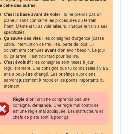
e celle des autres
.
C'est la base avant de voler
: tu ne prends pas un
planeur sans connaître les procédures du terrain.
Point. Même si tu as volé ailleurs, chaque terrain a ses
spécificités.
Ça sauve des vies
: les consignes d'urgence (casse
câble, interruption de treuillée, perte de local…)
doivent être connues
avant
d'en avoir besoin. Le jour
où ça arrive, il est trop tard pour les lire.
C'est évolutif
: les consignes sont mises à jour
régulièrement. Une consigne que tu connaissais il y a 2
ans a peut-être changé. Les briefings quotidiens
servent justement à rappeler les points importants du
moment.
Règle d'or
: si tu ne comprends pas une
consigne,
demande
. Une règle mal comprise
est une règle mal appliquée. Les instructeurs et
chefs de piste sont là pour ça.