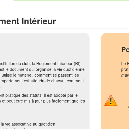
ment Intérieur
Po
nstitution du club, le Règlement Intérieur (RI)
Le R
'est le document qui organise la vie quotidienne
prat
tilise le matériel, comment se passent les
mar
comportement est attendu de chacun, comment
.
t pratique des statuts. Il est adopté par le
 et peut être mis à jour plus facilement que les
la vie associative au quotidien