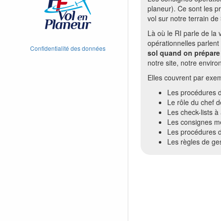
planeur). Ce sont les p
vol sur notre terrain de
Là où le RI parle de la 
opérationnelles parlent
Confidentialité des données
sol quand on prépare 
notre site, notre envir
Elles couvrent par exem
Les procédures d
Le rôle du chef de
Les check-lists à
Les consignes mét
Les procédures d
Les règles de ges