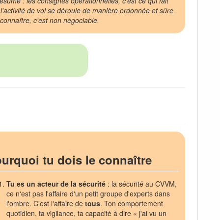
ésumé : les consignes opérationnelles, c'est ce qui fait
l'activité de vol se déroule de manière ordonnée et sûre.
connaître, c'est non négociable.
urquoi tu dois le connaître
Tu es un acteur de la sécurité
: la sécurité au CVVM,
ce n'est pas l'affaire d'un petit groupe d'experts dans
l'ombre. C'est l'affaire de
tous
. Ton comportement
quotidien, ta vigilance, ta capacité à dire « j'ai vu un