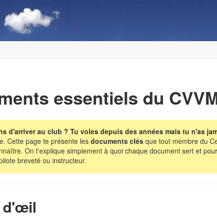
ments essentiels du CVV
ns d'arriver au club ? Tu voles depuis des années mais tu n'as j
e. Cette page te présente les
documents clés
que tout membre du Cent
onnaître. On t'explique simplement à quoi chaque document sert et pour
pilote breveté ou instructeur.
 d'œil