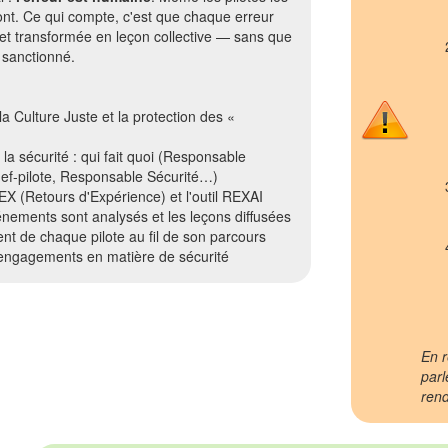
ont. Ce qui compte, c'est que chaque erreur
 et transformée en leçon collective — sans que
t sanctionné.
la Culture Juste et la protection des «
 la sécurité : qui fait quoi (Responsable
f-pilote, Responsable Sécurité…)
X (Retours d'Expérience) et l'outil REXAI
ements sont analysés et les leçons diffusées
 de chaque pilote au fil de son parcours
s engagements en matière de sécurité
En r
parl
rend