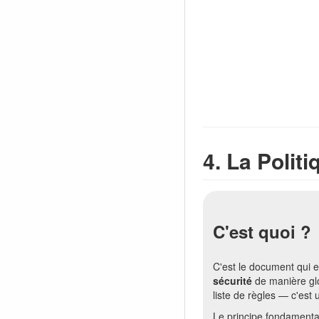
4. La Polit
C'est quoi ?
C'est le document qui 
sécurité
de manière glo
liste de règles — c'est 
Le principe fondamenta