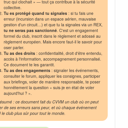
truc qui clochait » — tout ça contribue à la sécurité
collective.
Tu es protégé quand tu signales
: si tu fais une
erreur (incursion dans un espace aérien, mauvaise
gestion d'un circuit…) et que tu la signales via un REX,
tu ne seras pas sanctionné
. C'est un engagement
formel du club, inscrit dans le règlement et adossé au
règlement européen. Mais encore faut-il le savoir pour
oser parler.
Tu as des droits
: confidentialité, droit d'être entendu,
accès à l'information, accompagnement personnalisé.
Ce document te les garantit.
Tu as des engagements
: signaler les événements,
consulter le forum, appliquer les consignes, participer
aux briefings, voler de manière responsable, te poser
honnêtement la question « suis-je en état de voler
aujourd'hui ? ».
ésumé : ce document fait du CVVM un club où on peut
er de ses erreurs sans peur, et où chaque événement
 le club plus sûr pour tout le monde.