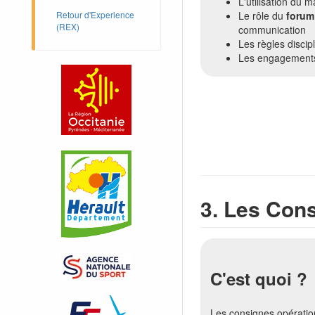
L'utilisation du m
Le rôle du
forum
Retour d'Experience
(REX)
communication
Les règles discipl
Les engagements
3. Les Con
C'est quoi ?
Les consignes opération