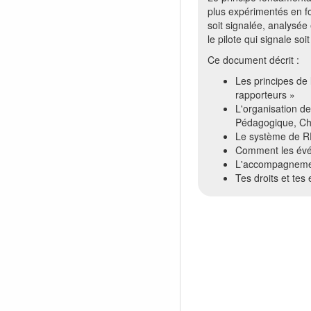
plus expérimentés en f
soit signalée, analysée
le pilote qui signale soi
Ce document décrit :
Les principes de 
rapporteurs »
L'organisation de
Pédagogique, Che
Le système de RE
Comment les évén
L'accompagnement
Tes droits et te