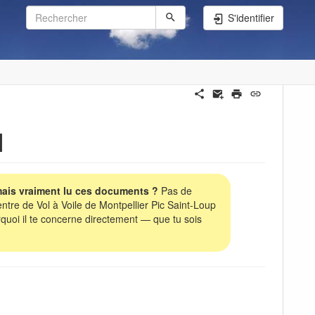
S'identifier
membres:consignes
M
amais vraiment lu ces documents ?
Pas de
re de Vol à Voile de Montpellier Pic Saint-Loup
quoi il te concerne directement — que tu sois