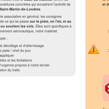
rocédures concrètes qui encadrent l'activité de
et d
Saint-Martin-de-Londres
.
vie associative en général, les consignes
 de ce qui se passe
sur la piste, en l'air, et au
ou soutient les vols
. Elles sont spécifiques à
onnement aéronautique, notre matériel.
ple :
e décollage et d'atterrissage
 piste / chef du jour
 appliquer
éo et les limitations
'urgence propres à notre terrain
tion du trafic