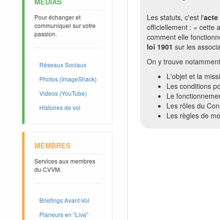
MEDIAS
Les statuts, c'est l'
acte
Pour échanger et
communiquer sur votre
officiellement : « cette 
passion.
comment elle fonctionn
loi 1901
sur les associa
On y trouve notamment
Réseaux Sociaux
L'objet et la miss
Photos (ImageShack)
Les conditions po
Videos (YouTube)
Le fonctionneme
Les rôles du Cons
Histoires de vol
Les règles de mo
MEMBRES
Services aux membres
du CVVM.
Briefings Avant-Vol
Planeurs en "Live"